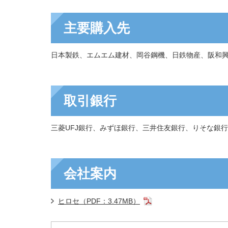
主要購入先
日本製鉄、エムエム建材、岡谷鋼機、日鉄物産、阪和興
取引銀行
三菱UFJ銀行、みずほ銀行、三井住友銀行、りそな銀
会社案内
ヒロセ（PDF：3.47MB）