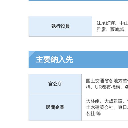
妹尾好輝、中
執行役員
雅彦、藤崎誠
主要納入先
国土交通省各地方整
官公庁
構、UR都市機構、
大林組、大成建設、
民間企業
土木建築会社、東日
各社 等